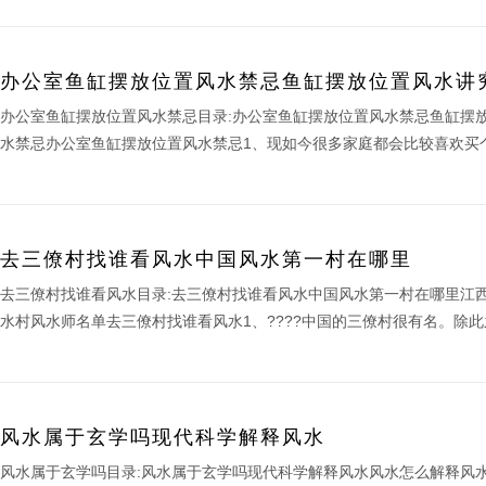
办公室鱼缸摆放位置风水禁忌鱼缸摆放位置风水讲
办公室鱼缸摆放位置风水禁忌目录:办公室鱼缸摆放位置风水禁忌鱼缸摆
水禁忌办公室鱼缸摆放位置风水禁忌1、现如今很多家庭都会比较喜欢买个
去三僚村找谁看风水中国风水第一村在哪里
去三僚村找谁看风水目录:去三僚村找谁看风水中国风水第一村在哪里江
水村风水师名单去三僚村找谁看风水1、????中国的三僚村很有名。除此之
风水属于玄学吗现代科学解释风水
风水属于玄学吗目录:风水属于玄学吗现代科学解释风水风水怎么解释风水