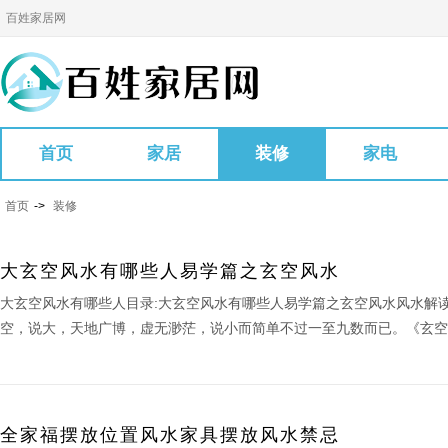
百姓家居网
首页
家居
装修
家电
首页
->
装修
大玄空风水有哪些人易学篇之玄空风水
大玄空风水有哪些人目录:大玄空风水有哪些人易学篇之玄空风水风水解
空，说大，天地广博，虚无渺茫，说小而简单不过一至九数而已。《玄空捷诀
全家福摆放位置风水家具摆放风水禁忌