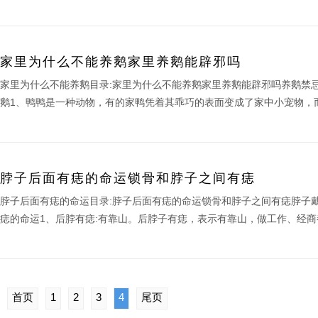
家里为什么不能养鹅家里养鹅能辟邪吗
家里为什么不能养鹅目录:家里为什么不能养鹅家里养鹅能辟邪吗养鹅禁
鹅1、鸭鸭是一种动物，有的家鸭凭着其乖巧的表面变成了家中小宠物，而
脖子后面有痣的命运锁骨和脖子之间有痣
脖子后面有痣的命运目录:脖子后面有痣的命运锁骨和脖子之间有痣脖子
痣的命运1、后脖有痣:有靠山。后脖子有痣，表示有靠山，做工作、经商都
首页
1
2
3
4
尾页