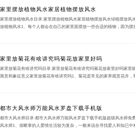
家里摆放植物风水家居植物摆放风水
家里摆放植物风水目录:家里摆放植物风水家居植物摆放风水绿植摆放风
放植物风水1、每个人都会在自己的家里面摆放一些合适的植物，因为摆放
家里放菊花有啥讲究吗菊花放家里好吗
家里放菊花有啥讲究吗目录:家里放菊花有啥讲究吗菊花放家里好吗家里
寓意和象征意义家里放菊花有啥讲究吗1、菊花是常见的家养观赏花卉，菊
都市大风水师万能风水罗盘下载手机版
都市大风水师目录:都市大风水师万能风水罗盘下载手机版超级风水师免
风水师1、假断掌的人爱情生活较为复杂，一般来说在寻找爱人和知已中相