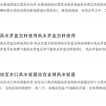
全家福摆放位置风水目录:全家福摆放位置风水家具摆放风水禁忌吉利的
哪些要注意的东西全家福摆放位置风水1、家具的摆放，在风水学之中，是
风水罗盘怎样使用风水罗盘怎样使用
风水罗盘怎样使用目录:风水罗盘怎样使用风水罗盘怎样使用家中风水罗
罗盘手机免费下载风水罗盘应用下载风水罗盘怎样使用1、 风水罗盘作用是
信宜水口风水留题信宜金垌风水留题
信宜水口风水留题目录:信宜水口风水留题信宜金垌风水留题信宜十大风
1、百色百岗对面那针，有一穴，名梅花含蕊:平地梅花开蕊，后有星峰成楼