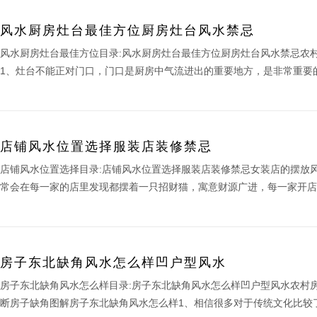
风水厨房灶台最佳方位厨房灶台风水禁忌
风水厨房灶台最佳方位目录:风水厨房灶台最佳方位厨房灶台风水禁忌农
1、灶台不能正对门口，门口是厨房中气流进出的重要地方，是非常重要的
店铺风水位置选择服装店装修禁忌
店铺风水位置选择目录:店铺风水位置选择服装店装修禁忌女装店的摆放
常会在每一家的店里发现都摆着一只招财猫，寓意财源广进，每一家开店铺
房子东北缺角风水怎么样凹户型风水
房子东北缺角风水怎么样目录:房子东北缺角风水怎么样凹户型风水农村
断房子缺角图解房子东北缺角风水怎么样1、相信很多对于传统文化比较了