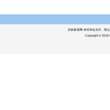
百姓家居网-未经本站允许，禁止镜像
Copyright © 201